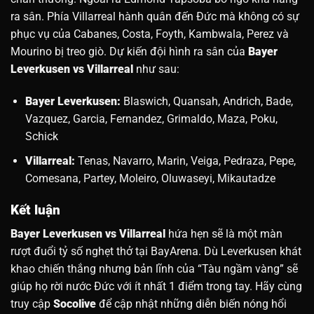
ra sân. Phía Villarreal hành quân đến Đức mà không có sự
phục vụ của Cabanes, Costa, Foyth, Kambwala, Perez và
Mourino bị treo giò. Dự kiến đội hình ra sân của
Bayer
Leverkusen vs Villarreal
như sau:
Bayer Leverkusen:
Blaswich, Quansah, Andrich, Bade,
Vazquez, Garcia, Fernandez, Grimaldo, Maza, Poku,
Schick
Villarreal:
Tenas, Navarro, Marin, Veiga, Pedraza, Pepe,
Comesana, Partey, Moleiro, Oluwaseyi, Mikautadze
Kết luận
Bayer Leverkusen vs Villarreal
hứa hẹn sẽ là một màn
rượt đuổi tỷ số nghẹt thở tại BayArena. Dù Leverkusen khát
khao chiến thắng nhưng bản lĩnh của “Tàu ngầm vàng” sẽ
giúp họ rời nước Đức với ít nhất 1 điểm trong tay. Hãy cùng
truy cập
Socolive
để cập nhật những diễn biến nóng hổi