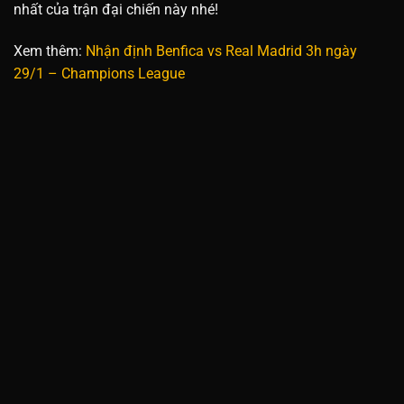
nhất của trận đại chiến này nhé!
Xem thêm:
Nhận định Benfica vs Real Madrid 3h ngày
29/1 – Champions League