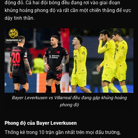
động đỏ. Cả hai đội bóng đều đang rơi vào giai đoạn
khủng hoảng phong độ và rất cần một chiến thắng để vực
dậy tinh thần.
Bayer Leverkusen vs Villarreal đều đang gặp khủng hoảng
phong độ
Phong độ của Bayer Leverkusen
Thống kê trong 10 trận gần nhất trên mọi đấu trường,